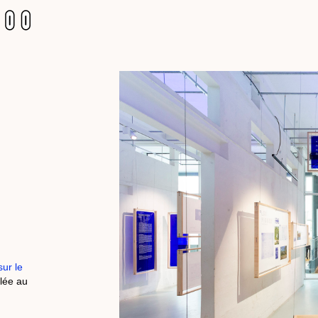
sur le
ulée au