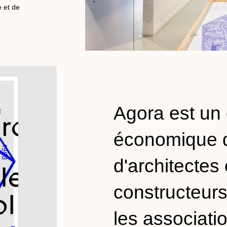
e et de
Agora est un
économique d
d'architectes 
constructeurs
les associati