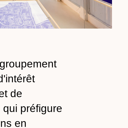
 groupement
'intérêt
et de
 qui préfigure
ons en