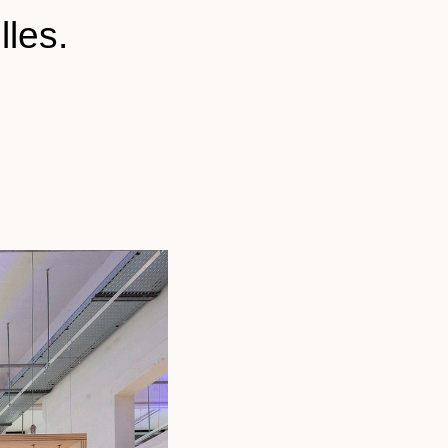
lles.